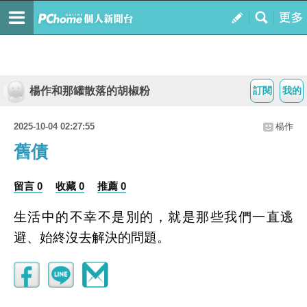
楊作和那罐散落的胡椒粉
訂閱
我的
2025-10-04 02:27:55
楊作
舊債
留言 0
收藏 0
推薦 0
生活中的不幸不是別的，就是那些我們一直逃
避、始終沒去解決的問題。