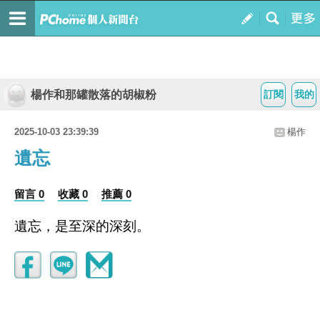
楊作和那罐散落的胡椒粉
訂閱
我的
2025-10-03 23:39:39
楊作
遺忘
留言 0
收藏 0
推薦 0
遺忘，是至深的深刻。