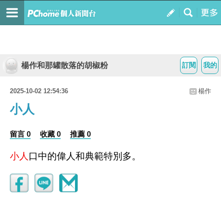
楊作和那罐散落的胡椒粉
訂閱
我的
2025-10-02 12:54:36
楊作
小人
留言 0
收藏 0
推薦 0
小人
口中的偉人和典範特別多。