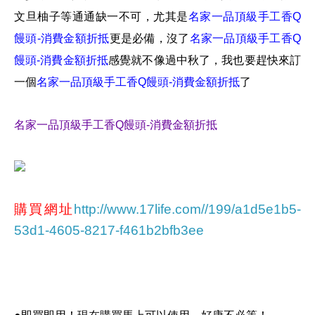
文旦柚子等通通缺一不可，
尤其是
名家一品頂級手工香Q
饅頭-消費金額折抵
更是必備，沒了
名家一品頂級手工香Q
饅頭-消費金額折抵
感覺就不像過中秋了，
我也要趕快來訂
一個
名家一品頂級手工香Q饅頭-消費金額折抵
了
名家一品頂級手工香Q饅頭-消費金額折抵
購買網址
http://www.17life.com//199/a1d5e1b5-
53d1-4605-8217-f461b2bfb3ee