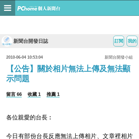
新聞台開發日誌
訂閱
我的
2010-06-04 10:53:04
新聞台開發小組
【公告】關於相片無法上傳及無法顯
示問題
留言 66
收藏 1
推薦 1
各位親愛的台長︰
今日有部份台長反應無法上傳相片、文章裡相片