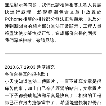
無法顯示等問題，我們已請相簿相關工程人員盡
快進行處理，影響範圍包含文章中放置於
PChome相簿的相片部分無法正常顯示，以及外
連到新聞台的相片部分無法正常顯示，工程人員
將盡速使功能恢復正常，造成部份台長的困擾，
我們深感抱歉，敬請見諒。
2010.6.7 19:03 進度補充
各位台長真的很抱歉！
小天使知道無法上傳圖片，一直不能寫文章是很
痛苦的事，加上自己辛苦經營的站台，文章圖片
一下子都變成無法顯示真是快瘋了，相簿的工程
師已正在努力搶修當中了， 希望能盡快將部份台