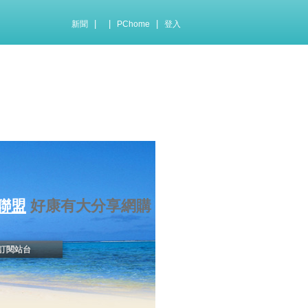
|
|
|
新聞
PChome
登入
聯盟
好康有大分享網購
訂閱站台