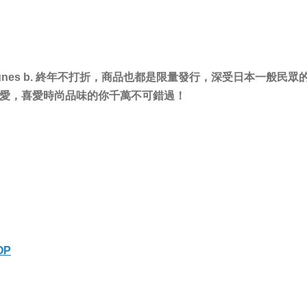
gnes b. 終年不打折，商品也都是限量發行，深受日本一般民眾
愛，喜愛時尚品味的你千萬不可錯過！
OP