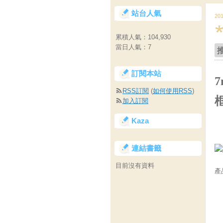
站台人氣
20
累積人氣：
104,930
當日人氣：
7
訂閱本站
7
RSS訂閱
(
如何使用RSS
)
加入訂閱
Kaza
連結書籤
目前沒有資料
產