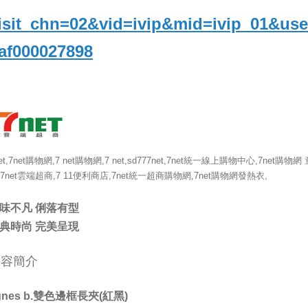
isit_chn=02&vid=ivip&mid=ivip_01&use
af000027898
et,7net購物網,7 net購物網,7 net,sd777net,7net統一線上購物中心,7net購物網 
,7net雲端超商,7 11便利商店,7net統一超商購物網,7net購物網發熱衣,
味不凡 俐落有型
典時尚 完美呈現
內容簡介
gnes b.雙色邊框長夾(紅黑)