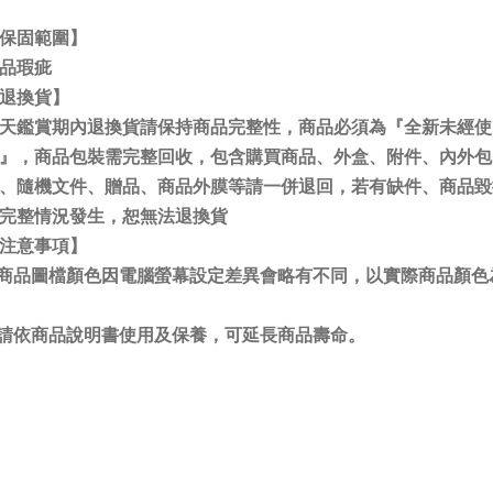
保固範圍】
品瑕疵
退換貨】
天鑑賞期內退換貨請保持商品完整性，商品必須為『全新未經使
』，商品包裝需完整回收，包含購買商品、外盒、附件、內外包
、隨機文件、贈品、商品外膜等請一併退回，若有缺件、商品毀
完整情況發生，恕無法退換貨
注意事項】
.商品圖檔顏色因電腦螢幕設定差異會略有不同，以實際商品顏色
.請依商品說明書使用及保養，可延長商品壽命。