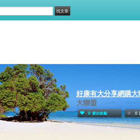
好康有大分享網購大
大聯盟
0
0
愛的鼓勵