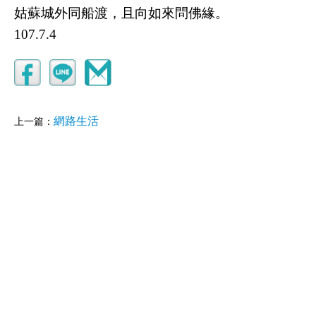
姑蘇城外同船渡，且向如來問佛緣。
107.7.4
網路生活
上一篇：