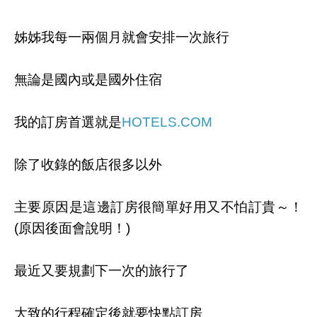
姊姊我每一兩個月就會安排一次旅行
無論是國內或是國外住宿
我的訂房首選就是
HOTELS.COM
除了收錄的飯店很多以外
主要原因是這邊訂房很簡單好用又不怕訂貴～！
(原因後面會說明！)
最近又要規劃下一次的旅行了
大致的行程確定後就要快點訂房