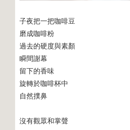
子夜把一把咖啡豆
磨成咖啡粉
過去的硬度與素顏
瞬間謝幕
留下的香味
旋轉於咖啡杯中
自然撲鼻
沒有觀眾和掌聲