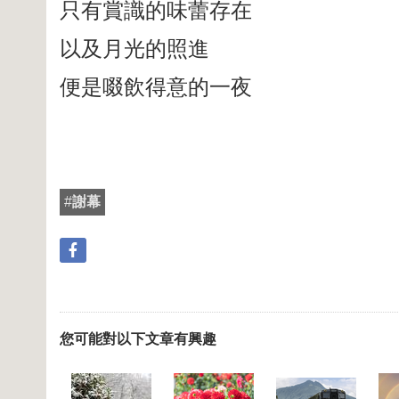
只有賞識的味蕾存在
以及月光的照進
便是啜飲得意的一夜
#
謝幕
您可能對以下文章有興趣