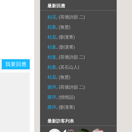
最新回應
枯花
, (荷塘詩韻 二)
枯葉
, (無楚)
枯花
, (劉漢菁)
枯葉
, (劉漢菁)
枯葉
, (荷塘詩韻 二)
我要回應
枯葉
, (其石山人)
枯花
, (無楚)
膜拜
, (荷塘詩韻 二)
膜拜
, (悄悄話)
膜拜
, (劉漢菁)
最新訪客列表