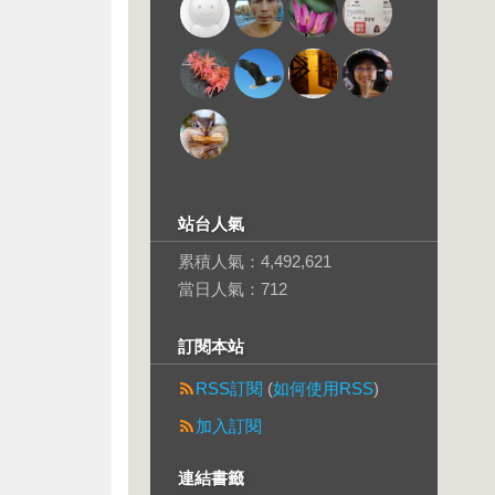
站台人氣
累積人氣：
4,492,621
當日人氣：
712
訂閱本站
RSS訂閱
(
如何使用RSS
)
加入訂閱
連結書籤