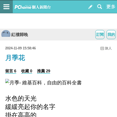
紅樓歸晚
訂閱
我的
2024-11-09 15:58:46
旅人
月季花
留言 6
收藏 0
推薦 29
水色的天光
緩緩亮起你的名字
掛在高高的