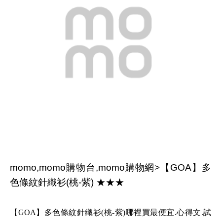
momo,momo購物台,momo購物網>【GOA】多
色條紋針織衫(桃-紫) ★★★
【GOA】多色條紋針織衫(桃-紫)哪裡買最便宜.心得文.試