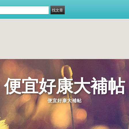
便宜好康大補帖
便宜好康大補帖