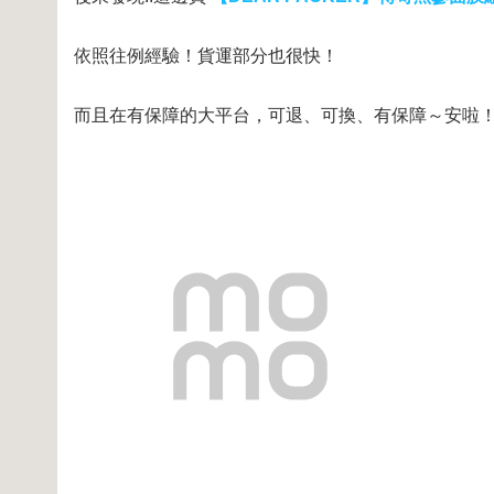
依照往例經驗！貨運部分也很快！
而且在有保障的大平台，可退、可換、有保障～安啦