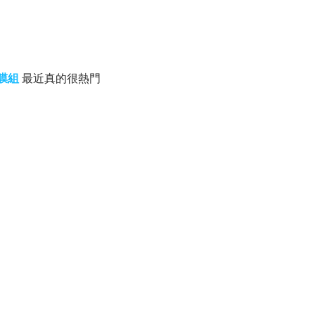
面膜組
最近真的很熱門