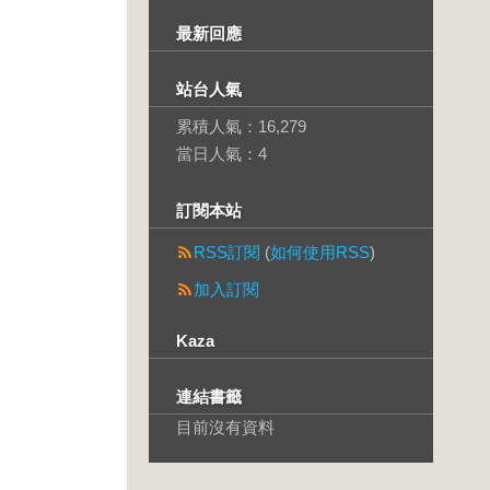
最新回應
站台人氣
累積人氣：
16,279
當日人氣：
4
訂閱本站
RSS訂閱
(
如何使用RSS
)
加入訂閱
Kaza
連結書籤
目前沒有資料