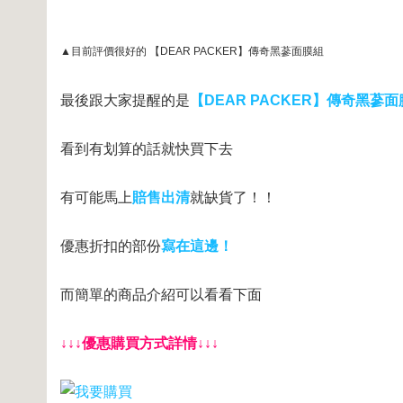
▲目前評價很好的 【DEAR PACKER】傳奇黑蔘面膜組
最後跟大家提醒的是
【DEAR PACKER】傳奇黑蔘
看到有划算的話就快買下去
有可能馬上
賠售出清
就缺貨了！！
優惠折扣的部份
寫在這邊！
而簡單的商品介紹可以看看下面
↓↓↓優惠購買方式詳情↓↓↓