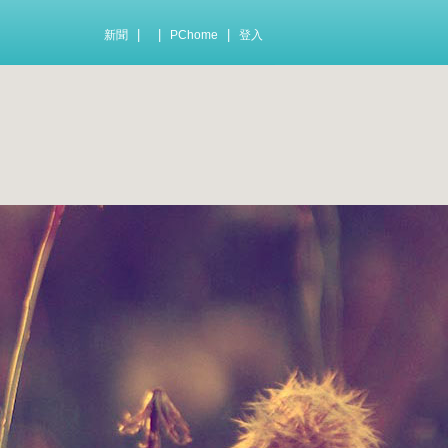
|
|
|
新聞
PChome
登入