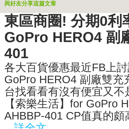
與好友分享這篇文章
東區商圈! 分期0利
GoPro HERO4 
401
各大百貨優惠最近FB上討
GoPro HERO4 副廠雙
台找看看有沒有便宜又不是
【索樂生活】for GoPro
AHBBP-401 CP值真的
...詳全文