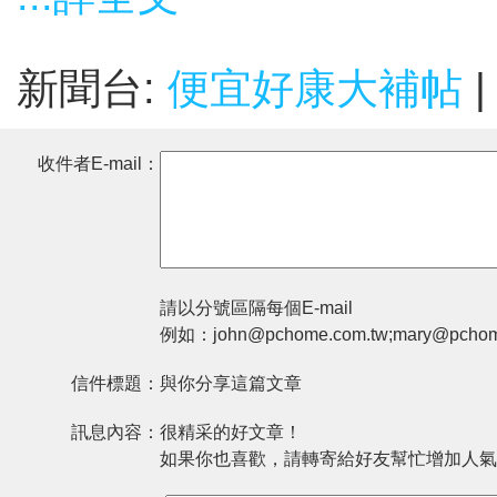
新聞台:
便宜好康大補帖
|
收件者E-mail：
請以分號區隔每個E-mail
例如：john@pchome.com.tw;mary@pchom
信件標題：
與你分享這篇文章
訊息內容：
很精采的好文章！
如果你也喜歡，請轉寄給好友幫忙增加人氣