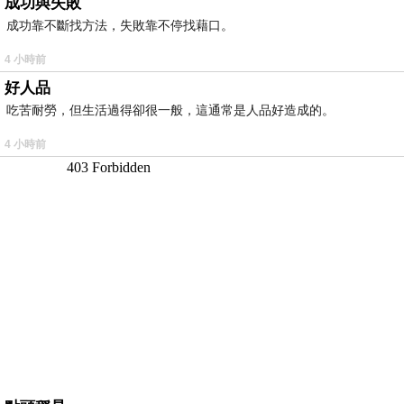
成功與失敗
成功靠不斷找方法，失敗靠不停找藉口。
4 小時前
好人品
吃苦耐勞，但生活過得卻很一般，這通常是人品好造成的。
4 小時前