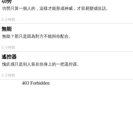
功勞
功勞只算一個人的，這樣才能形成神威，才容易變成佳話。
2 小時前
無能
無能？那只是因為對方不能與你配合。
2 小時前
遙控器
愧疚感只是别人装在你身上的一把遥控器。
2 小時前