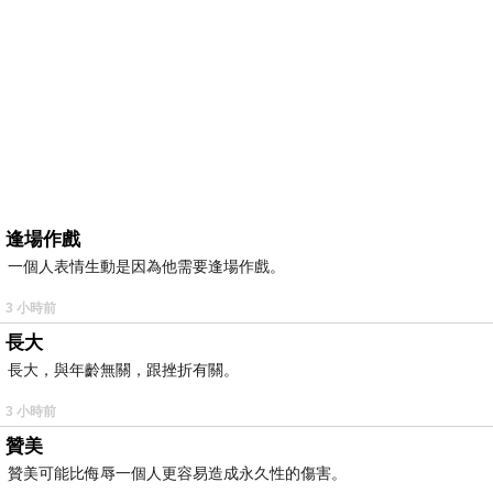
逢場作戲
一個人表情生動是因為他需要逢場作戲。
3 小時前
長大
長大，與年齡無關，跟挫折有關。
3 小時前
贊美
贊美可能比侮辱一個人更容易造成永久性的傷害。