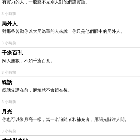
有實力的人，一般聽不見別人對他們說實話。
3 小時前
局外人
對那些苦勸你以大局為重的人來說，你只是他們眼中的局外人。
3 小時前
千瘡百孔
閱人無數，不如千瘡百孔。
3 小時前
醜話
醜話先講在前，麻煩就不會留在後。
3 小時前
月光
你也可以像月亮一樣，當一名追隨者和補充者，用弱光關注人間。
3 小時前