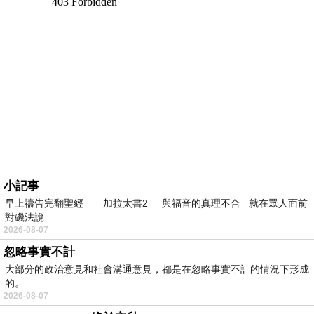
小記事
早上禱告完翻聖經 加拉太書2 與福音的真理不合 就在眾人面前
對磯法說
2026-08-07
忽略事實不計
大部分的政治意見和社會溝通意見，都是在忽略事實不計的情況下形成
的。
2026-08-07