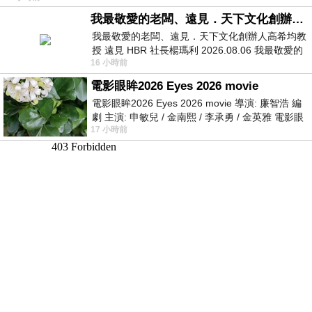
我最敬愛的老闆、遠見．天下文化創辦人高希均教授
我最敬愛的老闆、遠見．天下文化創辦人高希均教
授 遠見 HBR 社長楊瑪利 2026.08.06 我最敬愛的
16 小時前
老闆、遠見．天下文化創辦人高希均教
電影眼眸2026 Eyes 2026 movie
電影眼眸2026 Eyes 2026 movie 導演: 廉智浩 編
劇 主演: 申敏兒 / 金南熙 / 李承勇 / 金英雅 電影眼
17 小時前
眸2026描述攝影師徐珍因遺