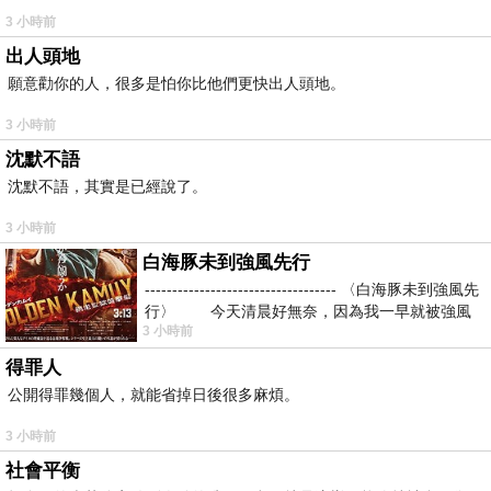
3 小時前
出人頭地
願意勸你的人，很多是怕你比他們更快出人頭地。
3 小時前
沈默不語
沈默不語，其實是已經說了。
3 小時前
白海豚未到強風先行
----------------------------------- 〈白海豚未到強風先
行〉 今天清晨好無奈，因為我一早就被強風
3 小時前
得罪人
公開得罪幾個人，就能省掉日後很多麻煩。
3 小時前
社會平衡