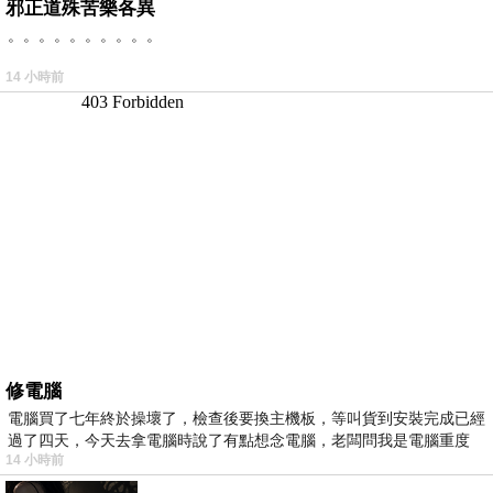
邪正道殊苦樂各異
。。。。。。。。。。
14 小時前
修電腦
電腦買了七年終於操壞了，檢查後要換主機板，等叫貨到安裝完成已經
過了四天，今天去拿電腦時說了有點想念電腦，老闆問我是電腦重度
14 小時前