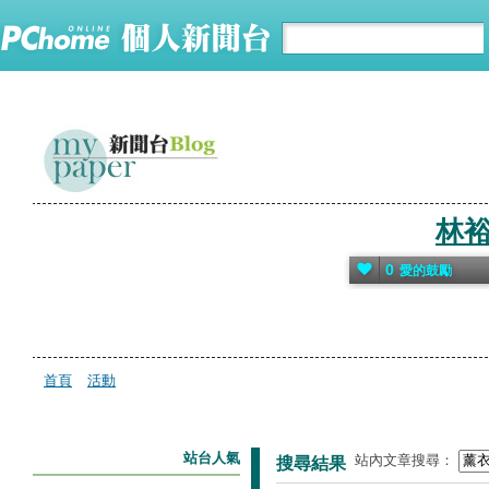
林
0
愛的鼓勵
首頁
活動
站台人氣
站內文章搜尋：
搜尋結果