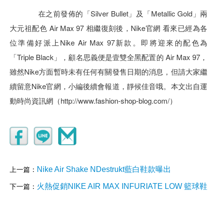
在之前發佈的「Silver Bullet」及「Metallic Gold」兩
大元祖配色 Air Max 97 相繼復刻後，
Nike官網
看來已經為各
位準備好派上Nike Air Max 97新款。即將迎來的配色為
「Triple Black」，顧名思義便是壹雙全黑配置的 Air Max 97，
雖然
Nike
方面暫時未有任何有關發售日期的消息，但請大家繼
續留意Nike官網，小編後續會報道，靜候佳音哦。本文出自運
動時尚資訊網（
http://www.fashion-shop-blog.com/
）
Nike Air Shake NDestrukt藍白鞋款曝出
上一篇：
火熱促銷NIKE AIR MAX INFURIATE LOW 籃球鞋
下一篇：