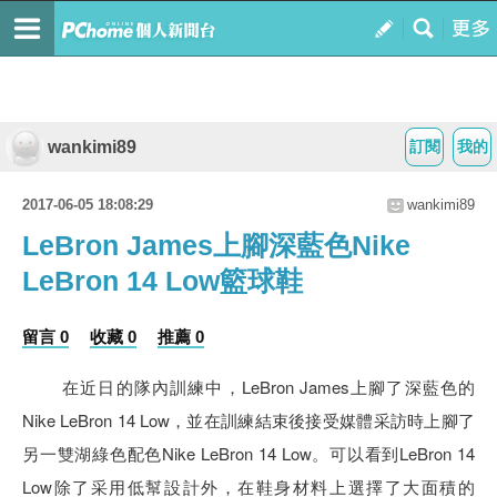
wankimi89
訂閱
我的
2017-06-05 18:08:29
wankimi89
LeBron James上腳深藍色Nike
LeBron 14 Low籃球鞋
留言 0
收藏 0
推薦 0
在近日的隊內訓練中，LeBron James上腳了深藍色的
Nike LeBron 14 Low，並在訓練結束後接受媒體采訪時上腳了
另一雙湖綠色配色Nike LeBron 14 Low。可以看到LeBron 14
Low除了采用低幫設計外，在鞋身材料上選擇了大面積的