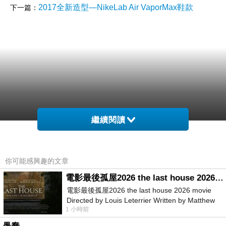
2017全新造型—NikeLab Air VaporMax鞋款
下一篇：
繼續閱讀
你可能感興趣的文章
電影最後孤屋2026 the last house 2026 movie
電影最後孤屋2026 the last house 2026 movie
Directed by Louis Leterrier Written by Matthew
1 小時前
Robinson Starring Greta Lee Wa