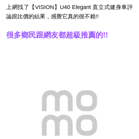
上網找了【VISION】U40 Elegant 直立式健身車評
論跟比價的結果，感覺它真的很不賴!!
很多鄉民跟網友都超級推薦的!!