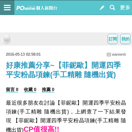
訂閱
我的
2016-05-13 02:58:01
wanientr
好康推薦分享~【菲鈮歐】開運四季
平安粉晶項鍊(手工精雕 隨機出貨)
留言 0
收藏 0
推薦 0
最近很多朋友在討論【菲鈮歐】開運四季平安粉晶
項鍊(手工精雕 隨機出貨)，上網查了一下結果發
現 【菲鈮歐】開運四季平安粉晶項鍊(手工精雕 隨
CP值很高!!
機出貨)