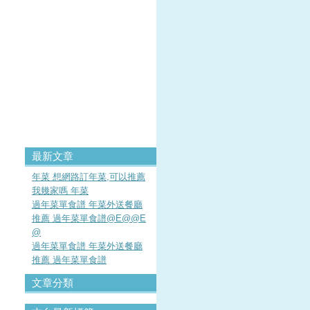
最新文章
年菜 想網路訂年菜,可以推薦
我幾家嗎 年菜
過年菜單食譜 年菜外送餐廳
推薦 過年菜單食譜@E@@E
@
過年菜單食譜 年菜外送餐廳
推薦 過年菜單食譜
文章分類