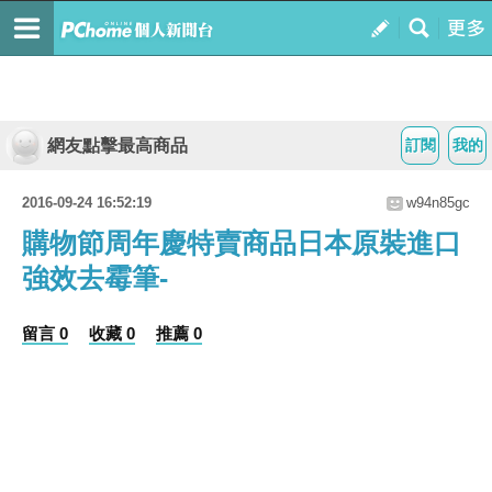
網友點擊最高商品
訂閱
我的
2016-09-24 16:52:19
w94n85gc
購物節周年慶特賣商品日本原裝進口
強效去霉筆-
留言 0
收藏 0
推薦 0