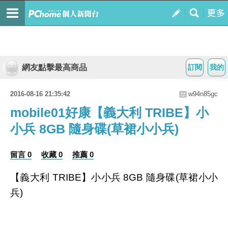
網友點擊最高商品
訂閱
我的
2016-08-16 21:35:42
w94n85gc
mobile01好康【義大利 TRIBE】小
小兵 8GB 隨身碟(草裙小小兵)
留言 0
收藏 0
推薦 0
【義大利 TRIBE】小小兵 8GB 隨身碟(草裙小小
兵)