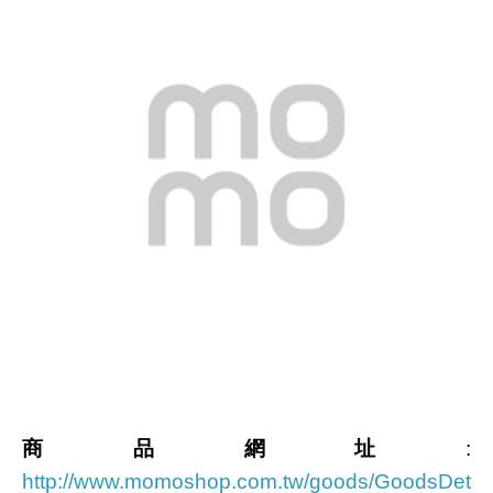
商品網址
:
http://www.momoshop.com.tw/goods/GoodsDet