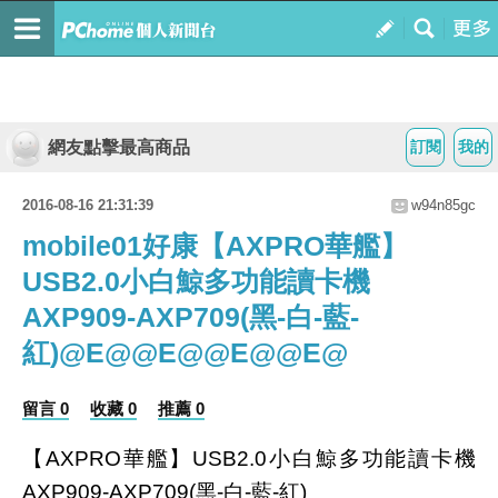
網友點擊最高商品
訂閱
我的
2016-08-16 21:31:39
w94n85gc
mobile01好康【AXPRO華艦】
USB2.0小白鯨多功能讀卡機
AXP909-AXP709(黑-白-藍-
紅)@E@@E@@E@@E@
留言 0
收藏 0
推薦 0
【AXPRO華艦】USB2.0小白鯨多功能讀卡機
AXP909-AXP709(黑-白-藍-紅)