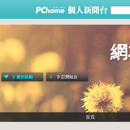
網
0
0
愛的鼓勵
訂閱站台
首頁