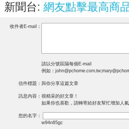
新聞台:
網友點擊最高商
收件者E-mail：
請以分號區隔每個E-mail
例如：john@pchome.com.tw;mary@pchom
信件標題：
與你分享這篇文章
訊息內容：
很精采的好文章！
如果你也喜歡，請轉寄給好友幫忙增加人氣
您的名字：
w94n85gc