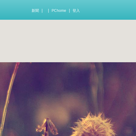
|
|
|
新聞
PChome
登入