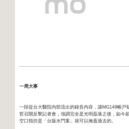
一周大事
一段從台大醫院內部流出的錄音內容，讓MG149帳
哲召開反擊記者會，強調完全是光明磊落之後，如今
空口指控是「台版水門案」就可以掩蓋過去的。