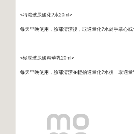
<特濃玻尿酸化?水20ml>
每天早晚使用，臉部清潔後，取適量化?水於手掌心或
<極潤玻尿酸精華乳20ml>
每天早晚使用，臉部清潔並輕拍適量化?水後，取適量