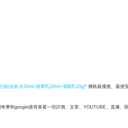
化粧水20ml+精華乳20ml+潔顏乳20g)
" 價格最優惠、最便
和google搜尋查看一些評價、文章、YOUTUBE、直播、開