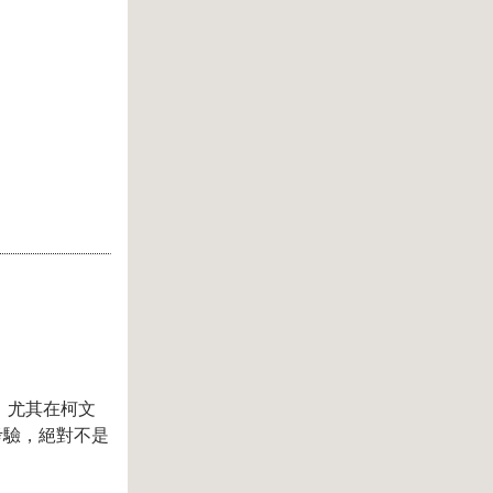
，尤其在柯文
考驗，絕對不是