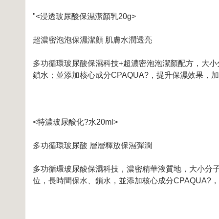
"<浸透玻尿酸保濕潔顏乳20g>
超濃密泡泡保濕潔顏 肌膚水潤透亮
多功循環玻尿酸保濕科技+超濃密泡泡潔顏配方，大小分
鎖水；並添加核心成分CPAQUA?，提升保濕效果
<特濃玻尿酸化?水20ml>
多功循環玻尿酸 層層釋放保濕彈潤
多功循環玻尿酸保濕科技，濃密精華液質地，大小分子玻
位，長時間保水、鎖水，並添加核心成分CPAQUA