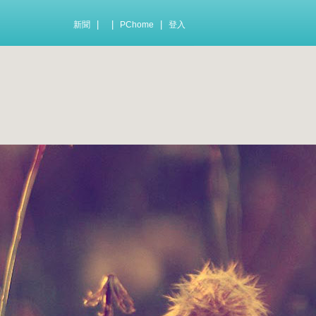
|
|
|
新聞
PChome
登入