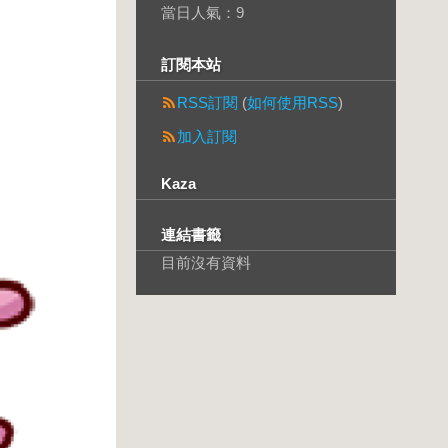
當日人氣：
9
訂閱本站
RSS訂閱
(
如何使用RSS
)
加入訂閱
Kaza
連結書籤
目前沒有資料