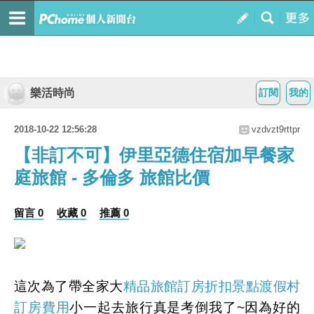
樂活時尚
訂閱
我的
2018-10-22 12:56:28
vzdvzt9rttpr
【非訂不可】伊里亞德住宿加早餐家
庭旅館 - 多倫多 旅館比價
留言 0
收藏 0
推薦 0
這次為了帶全家大
精品旅館訂房折扣
景點渡假村
訂房費用
小一起去旅行真是考倒我了~因為好的