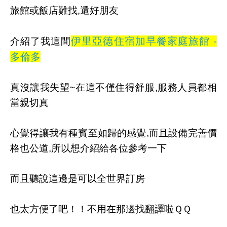
旅館或飯店難找,還好朋友
伊里亞德住宿加早餐家庭旅館 -
介紹了我這間
多倫多
真沒讓我失望~在這不僅住得舒服,服務人員都相
當親切真
心覺得讓我有種賓至如歸的感覺,而且設備完善價
格也公道,所以想介紹給各位參考一下
而且聽說這邊是可以全世界訂房
也太方便了吧！！不用在那邊找翻譯啦ＱＱ