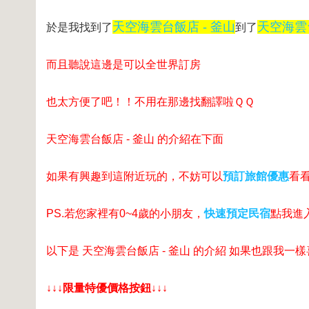
天空海雲台飯店 - 釜山
天空海雲台
於是我找到了
到了
而且聽說這邊是可以全世界訂房
也太方便了吧！！不用在那邊找翻譯啦ＱＱ
天空海雲台飯店 - 釜山 的介紹在下面
如果有興趣到這附近玩的，不妨可以
預訂旅館優惠
看
PS.若您家裡有0~4歲的小朋友，
快速預定民宿
點我進
以下是 天空海雲台飯店 - 釜山 的介紹 如果也跟我一
↓↓↓限量特優價格按鈕↓↓↓