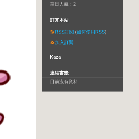
當日人氣：
2
訂閱本站
RSS訂閱
(
如何使用RSS
)
加入訂閱
Kaza
連結書籤
目前沒有資料