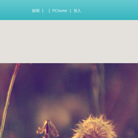
|
|
|
新聞
PChome
登入