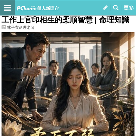
我的
最新文章
工作上官印相生的柔順智慧 | 命理知識
林子玄命理老師