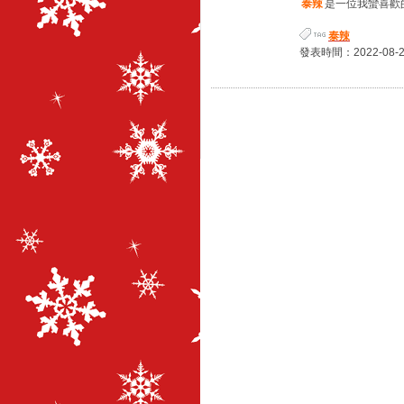
泰辣
是一位我蠻喜歡的
泰辣
發表時間：2022-08-24