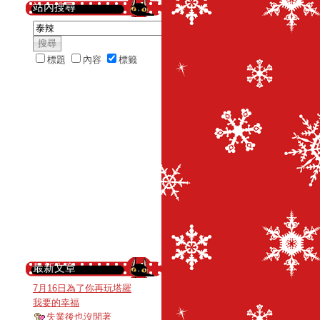
站內搜尋
標題
內容
標籤
最新文章
7月16日為了你再玩塔羅
我要的幸福
失業後也沒閒著