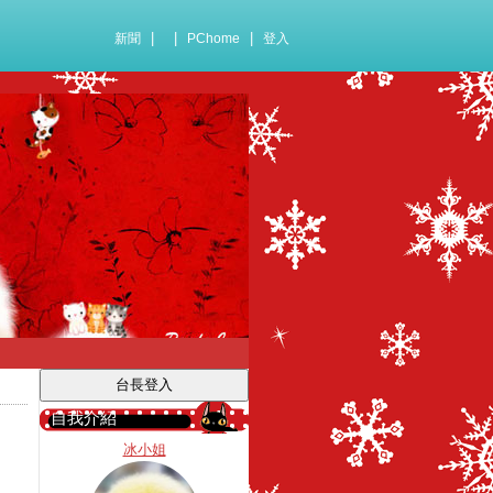
|
|
|
新聞
PChome
登入
自我介紹
冰小姐