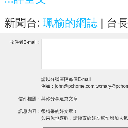
新聞台:
珮榆的網誌
| 台
收件者E-mail：
請以分號區隔每個E-mail
例如：john@pchome.com.tw;mary@pchom
信件標題：
與你分享這篇文章
訊息內容：
很精采的好文章！
如果你也喜歡，請轉寄給好友幫忙增加人氣