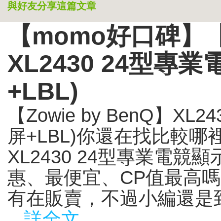
與好友分享這篇文章
【momo好口碑】【Zo
XL2430 24型專
+LBL)
【Zowie by BenQ】X
屏+LBL)你還在找比較哪裡入手
XL2430 24型專業電競顯
惠、最便宜、CP值最高
有在販賣，不過小編還是到
...詳全文