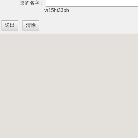
您的名字：
vr15ht33pb