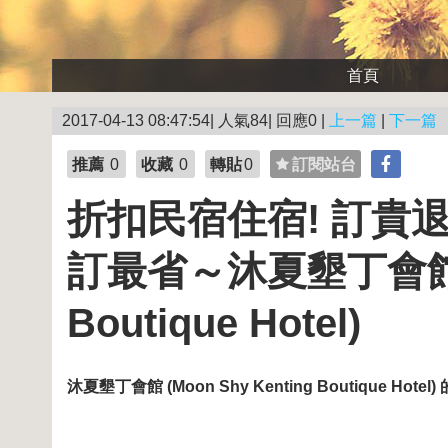
首頁
2017-04-13 08:47:54| 人氣84| 回應0 |
上一篇
|
下一篇
推薦
0
收藏
0
轉貼
0
訂閱站台
折扣民宿住宿! 訂貴
訂最省～沐夏墾丁會館 (M
Boutique Hotel)
沐夏墾丁會館 (Moon Shy Kenting Boutique Hote