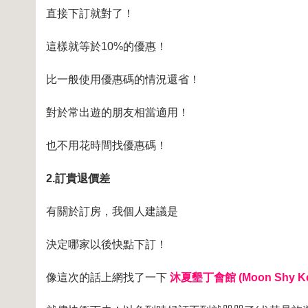
直接下訂就對了！
這樣就等於10%的優惠！
比一般使用優惠碼的情況還省！
對於常出遊的朋友相當適用！
也不用花時間找優惠碼！
2.訂貴退價差
有關於訂房，我個人建議是
決定哪家以後快點下訂！
像這次的話上網找了一下
沐夏墾丁會館 (Moon Shy Kent