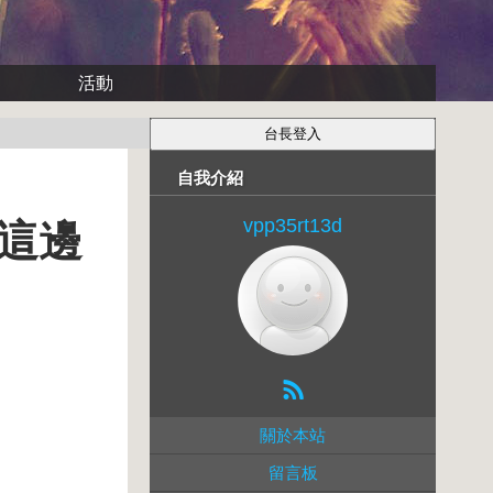
活動
自我介紹
vpp35rt13d
這邊
關於本站
留言板