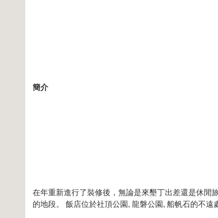
簡介
在年重新進行了裝修後，無論是來墾丁出差還是休閒旅遊
的地段。 飯店位於社頂公園, 龍磐公園, 船帆石的