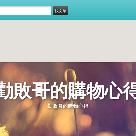
勸敗哥的購物心
勸敗哥的購物心得