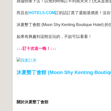
就儘快衝下去！以免到時候訂不到就哭哭了(尤其是旅
而且在
HOTELS.COM
訂的話訂貴了還能退價差！沒在
沐夏墾丁會館 (Moon Shy Kenting Boutique Hote
如果有興趣到這附近玩的，不妨可以看看！
↓↓↓訂十次送一晚！↓↓↓
沐夏墾丁會館 (Moon Shy Kenting Boutiqu
關於沐夏墾丁會館