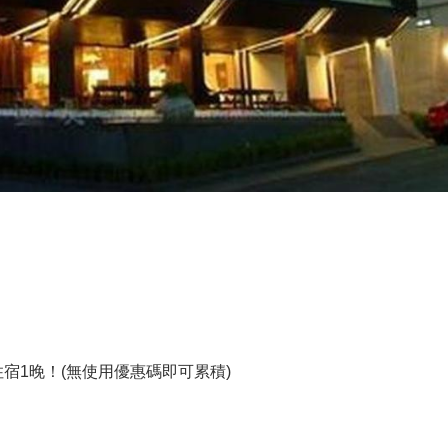
住宿1晚！(無使用優惠碼即可累積)