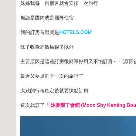
姊姊我每一兩個月就會安排一次旅行
無論是國內或是國外住宿
我的訂房首選就是
HOTELS.COM
除了收錄的飯店很多以外
主要原因是這邊訂房很簡單好用又不怕訂貴～！(原因
最近又要規劃下一次的旅行了
大致的行程確定後就要快點訂房
這次就訂了
「 沐夏墾丁會館 (Moon Shy Kenting Bouti