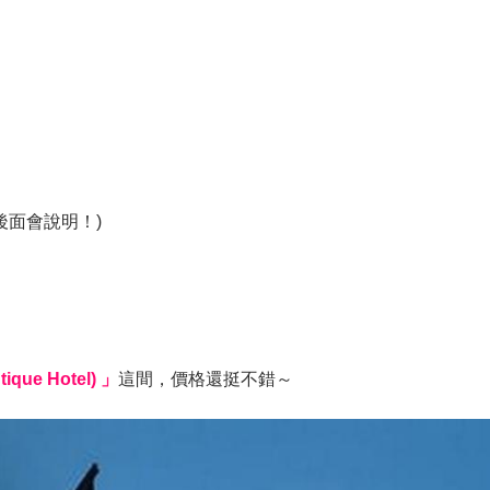
後面會說明！)
que Hotel) 」
這間，價格還挺不錯～