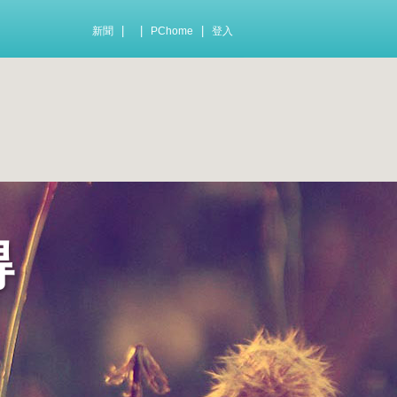
|
|
|
新聞
PChome
登入
得