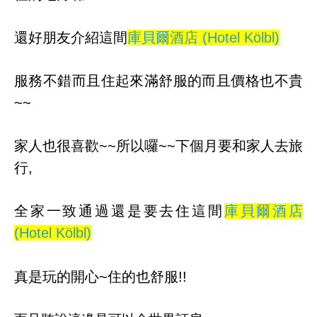
還好朋友介紹這間
庫貝爾酒店 (Hotel Kölbl)
服務不錯而且住起來滿舒服的
而且價格也不貴
~~
家人也很喜歡~~所以囉~~下個月要和家人去旅
行,
全家一致通過還是要去住這間
庫貝爾酒店
(Hotel Kölbl)
真是玩的開心~住的也舒服!!