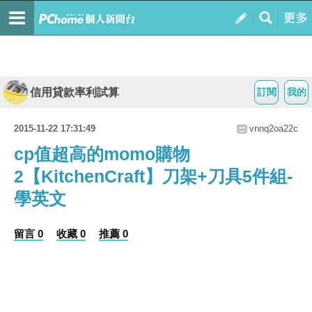
信用貸款率利試算
訂閱
我的
2015-11-22 17:31:49
vnnq2oa22c
cp值超高的momo購物
2【KitchenCraft】刀架+刀具5件組-
學英文
留言 0
收藏 0
推薦 0