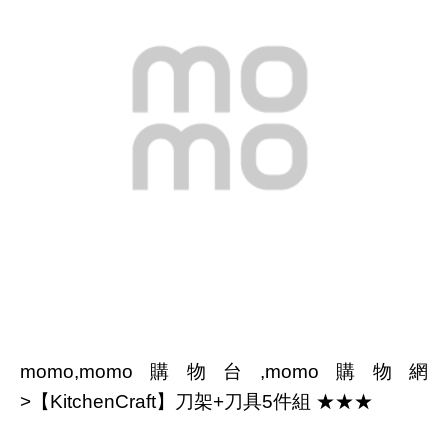
momo,momo購物台,momo購物網
>【KitchenCraft】刀架+刀具5件組 ★★★