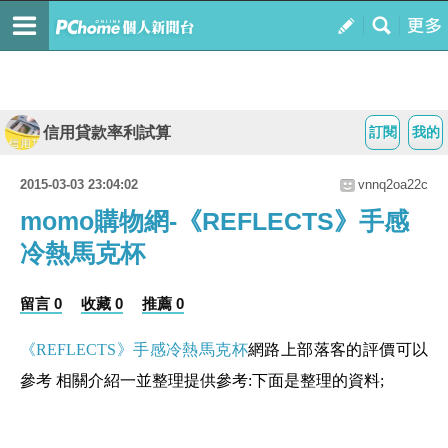
信用貸款率利試算
訂閱
我的
2015-03-03 23:04:02
vnnq2oa22c
momo購物網-《REFLECTS》手感
冷熱馬克杯
留言 0
收藏 0
推薦 0
《REFLECTS》手感冷熱馬克杯
網路上部落客的評價可以
參考 相關介紹一並整理提供參考:下面是整理的資料;