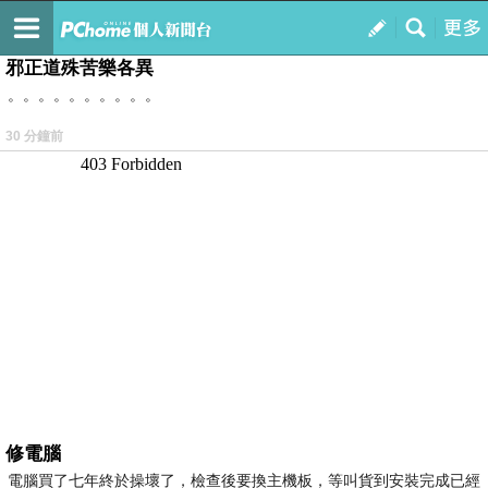
我的
最新文章
邪正道殊苦樂各異
。。。。。。。。。。
30 分鐘前
修電腦
電腦買了七年終於操壞了，檢查後要換主機板，等叫貨到安裝完成已經