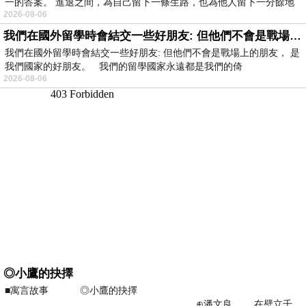
一的答案。 進退之間，為自己留下一條生路，也為他人留下一分餘地
2026-08-06
我們在國外留學時會結交一些好朋友: 但他們不會是戰場上的朋友
我們在國外留學時會結交一些好朋友: 但他們不會是戰場上的朋友， 是
我們國家的好朋友。 我們的留學國家永遠都是我們的倚
2026-08-06
◎小鷹的抉擇
■寓言故事 ◎小鷹的抉擇
⊕潘文良 在壁立千