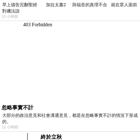
早上禱告完翻聖經 加拉太書2 與福音的真理不合 就在眾人面前
對磯法說
12 小時前
忽略事實不計
大部分的政治意見和社會溝通意見，都是在忽略事實不計的情況下形成
的。
12 小時前
終於立秋