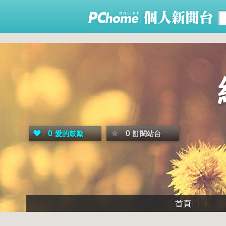
0
0
愛的鼓勵
訂閱站台
首頁