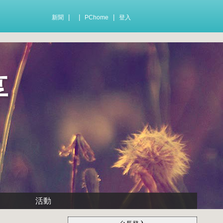
|
|
|
新聞
PChome
登入
享
活動