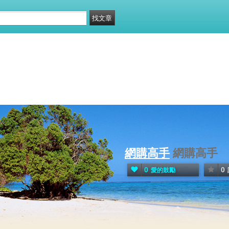
網購高手
網購高手
0
0
愛的鼓勵