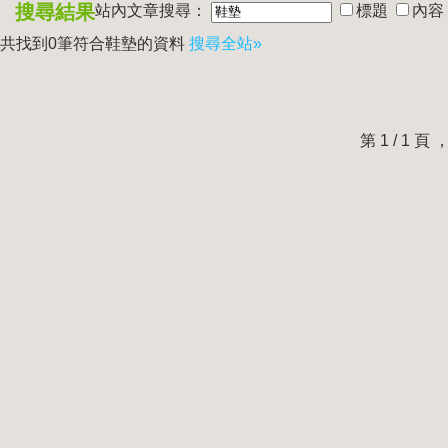
搜尋結果
站內文章搜尋：
標題
內容
共找到0筆符合
鞋墊
的資料
搜尋全站»
第 1 / 1 