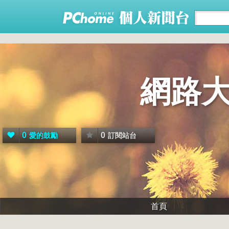
網路大
0
0
愛的鼓勵
訂閱站台
首頁