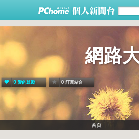
網路大
0
0
愛的鼓勵
訂閱站台
首頁