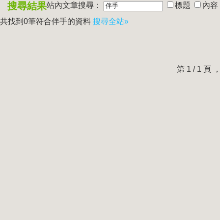
搜尋結果
站內文章搜尋：
標題
內容
共找到0筆符合
伴手
的資料
搜尋全站»
第 1 / 1 