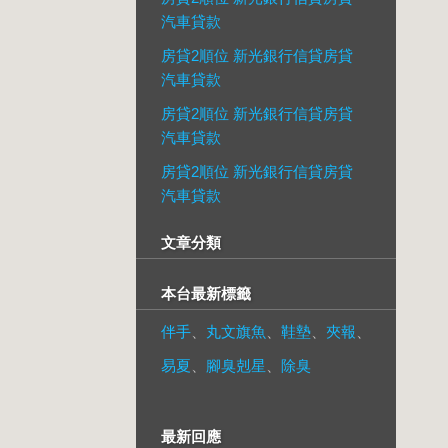
汽車貸款
房貸2順位 新光銀行信貸房貸
汽車貸款
房貸2順位 新光銀行信貸房貸
汽車貸款
房貸2順位 新光銀行信貸房貸
汽車貸款
文章分類
本台最新標籤
伴手
、
丸文旗魚
、
鞋墊
、
夾報
、
易夏
、
腳臭剋星
、
除臭
最新回應