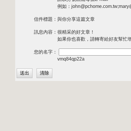
例如：john@pchome.com.tw;mary@
信件標題：
與你分享這篇文章
訊息內容：
很精采的好文章！
如果你也喜歡，請轉寄給好友幫忙
您的名字：
vmq84qp22a