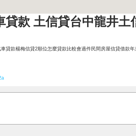
車貸款 土信貸台中龍井土
汽車貸款楊梅信貸2順位怎麼貸款比較會過件民間房屋信貸借款年
2a