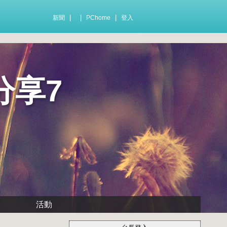
|
|
|
新聞
PChome
登入
分享7
活動