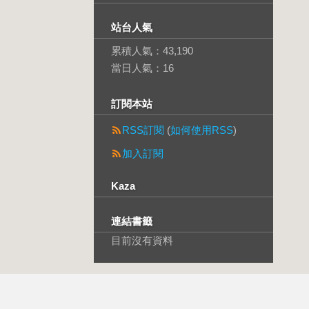
站台人氣
累積人氣：
43,190
當日人氣：
16
訂閱本站
RSS訂閱
(
如何使用RSS
)
加入訂閱
Kaza
連結書籤
目前沒有資料