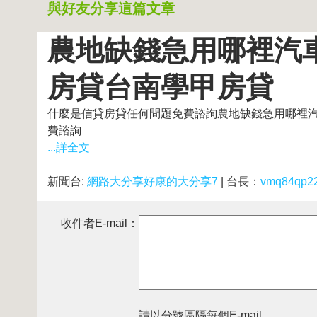
與好友分享這篇文章
農地缺錢急用哪裡汽
房貸台南學甲房貸
什麼是信貸房貸任何問題免費諮詢農地缺錢急用哪裡
費諮詢
...詳全文
新聞台:
網路大分享好康的大分享7
| 台長：
vmq84qp2
收件者E-mail：
請以分號區隔每個E-mail