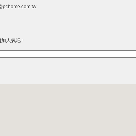
pchome.com.tw
增加人氣吧！