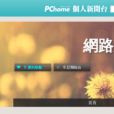
網路
0
0
愛的鼓勵
訂閱站台
首頁