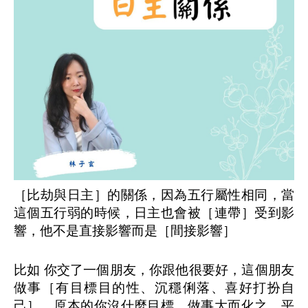
［比劫與日主］的關係，因為五行屬性相同，當
這個五行弱的時候，日主也會被［連帶］受到影
響，他不是直接影響而是［間接影響］
比如 你交了一個朋友，你跟他很要好，這個朋友
做事［有目標目的性、沉穩俐落、喜好打扮自
己］，原本的你沒什麼目標，做事大而化之，平