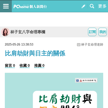
林子玄八字命理專欄
訂閱
我的
2025-05-26 13:38:53
林子玄命理老師
比肩劫財與日主的關係
留言 0
收藏 0
推薦 0