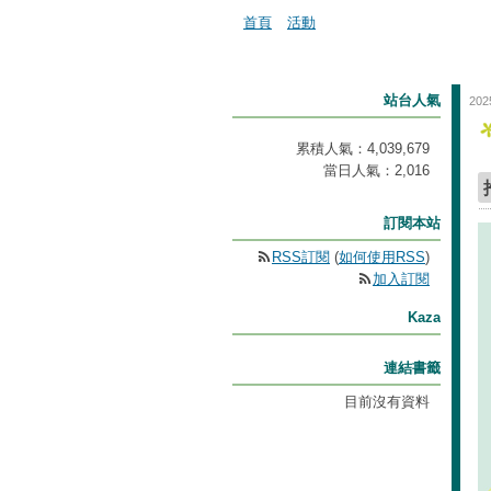
首頁
活動
站台人氣
202
累積人氣：
4,039,679
當日人氣：
2,016
訂閱本站
RSS訂閱
(
如何使用RSS
)
加入訂閱
Kaza
連結書籤
目前沒有資料