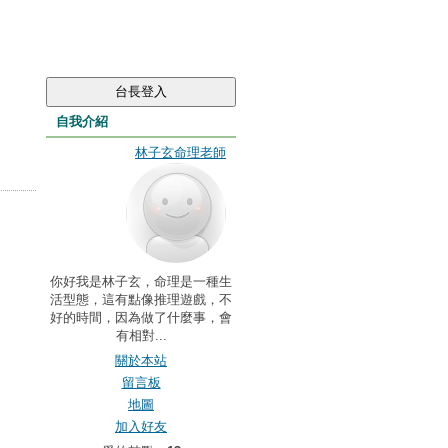
自我介紹
林子玄命理老師
你好我是林子玄，命理是一種生
活型態，這有點像推理遊戲，不
好的時間，因為做了什麼事，會
有相對...
關於本站
留言板
地圖
加入好友