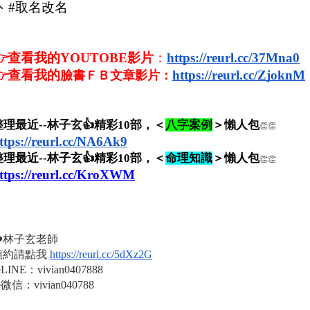
卜 #取名改名
👉查看我的YOUTOBE影片
：
https://reurl.cc/37Mna0
👉查看我的
https://reurl.cc/ZjoknM
臉書ＦＢ文章影片：
整理最近--林子玄👍精彩10部，＜
八字案例
＞懶人包
👏👏
ttps://reurl.cc/NA6Ak9
整理最近--林子玄👍精彩10部，＜
命理知識
＞懶人包
👏👏
ttps://reurl.cc/KroXWM
❤️林子玄老師
預約請點我 
https://reurl.cc/5dXz2G
LINE：vivian0407888
微信：vivian040788