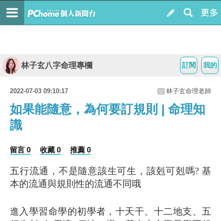
林子玄八字命理專欄
訂閱
我的
2022-07-03 09:10:17
林子玄命理老師
如果能隨意，為何要訂規則 | 命理知
識
留言 0
收藏 0
推薦 0
五行流通，不是隨意該生可生，該剋可剋嗎? 基
本的流通與規則性的流通不同哦
進入學習命學的初學者，十天干、十二地支、五