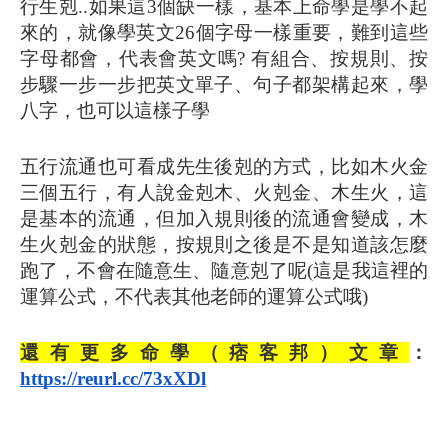
行生剋..如果這3個缺一樣，基本上命學是學不起
來的，就像學英文26個字母一樣重要，難到這些
字母都會，代表會英文嗎? 有組合、按規則、按
步驟一步一步把英文單子、句子都架構起來，學
八字，也可以這樣子學
五行流通也可看成先生後剋的方式，比如木火金
三個五行，有人說金剋木、火剋金、木生火，這
是基本的流通，但加入規則後的流通會變成，木
生火剋金的狀態，按規則之後是不是知道該怎麼
跑了，不會在隨意生、隨意剋了呢(這是我這裡的
運算公式，不代表其他老師的運算公式哦)
還有更多命學（痞客邦）文章
：
https://reurl.cc/73xXDl