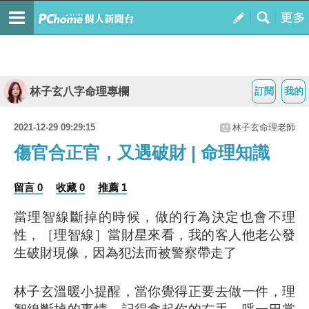
林子玄八字命理專欄
訂閱
我的
2021-12-29 09:29:15
林子玄命理老師
傷官合正官，又遇破財 | 命理知識
留言 0
收藏 0
推薦 1
當理智線斷掉的時候，做的行為決定也會不理
性，［理智線］當財星來看，我的客人他老公發
生破財現像，因為犯法而被警察帶走了
林子玄溫暖小提醒，當你覺得正要去做一件，理