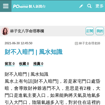
林子玄八字命理專欄
訂閱
我的
2021-06-30 12:45:50
林子玄命理老師
財不入暗門 | 風水知識
留言 0
收藏 0
推薦 0
財不入暗門 | 風水知識
風水上有句話[財不入暗門]，若是家宅門口處昏
暗，會導致財神爺過門不入，意思是有2種，大
門口是進氣主要入口，如果能夠將天氣及地氣多
引入大門口，陰陽氣越多入宅，對於住在這裡的