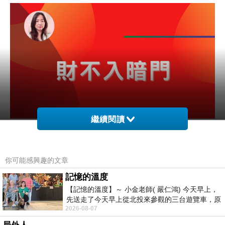
繼續閱讀
你可能感興趣的文章
記憶的溫度
【記憶的溫度】～ 小金老師( 嚴仁鴻) 今天早上，
先送走了今天早上從北投來參觀的三台遊覽車，原
2026-08-07
以為展場已經差不多要安靜下來，卻發