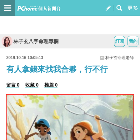
林子玄八字命理專欄
訂閱
我的
2019-10-16 10:05:13
林子玄命理老師
有人拿錢來找我合夥，行不行
留言 0
收藏 0
推薦 0