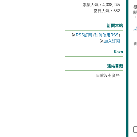
累積人氣：
4,038,245
當日人氣：
582
訂閱本站
.
RSS訂閱
(
如何使用RSS
)
加入訂閱
新
Kaza
連結書籤
目前沒有資料