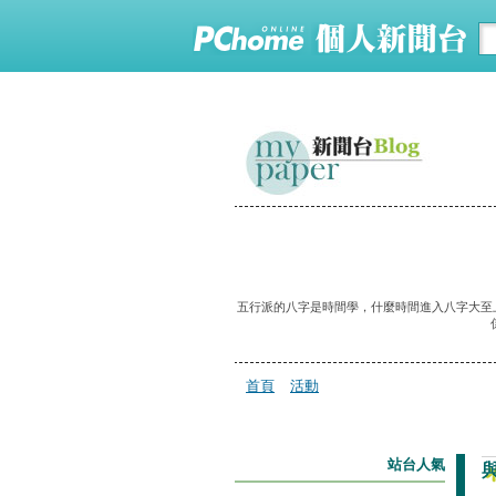
五行派的八字是時間學，什麼時間進入八字大至
首頁
活動
站台人氣