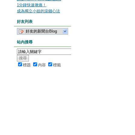
1分鐘快速揪痛！
成為獨立小姐的滾錢心法
好友列表
好友的新聞台Blog
站內搜尋
標題
內容
標籤